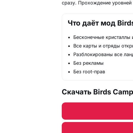
сразу. Прохождение уровней и
Что даёт мод Bir
Бесконечные кристаллы 
Все карты и отряды отк
Разблокированы все ла
Без рекламы
Без root-прав
Скачать Birds Cam