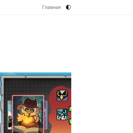
🌓
Главная