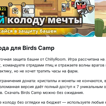
ода для Birds Camp
очная защита башни от ChillyRoom. Игра рассчитана на 
т, командуете отрядами птиц и отражаете волны врагов
актику, но не хочет тратить часы на фарм.
граничения доната: кристаллы и монеты не кончаются, 
Взломанная версия даёт полный доступ к 7 уникальным 
в. Скачать Birds Camp можно без ожидания.
е колоду без оглядки на бюджет — используете любые 