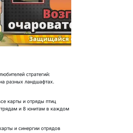
любителей стратегий:
 на разных ландшафтах.
все карты и отряды птиц
отрядам и 8 юнитам в каждом
карты и синергии отрядов