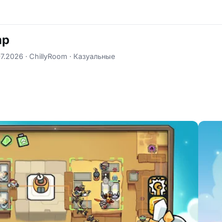
mp
7.2026
ChillyRoom
Казуальные