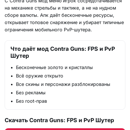
С Contra Guns мод меню игрок сосредотачивается
на механике стрельбы и тактике, а не на нудном
сборе валюты. Апк даёт бесконечные ресурсы,
открывает топовое снаряжение и убирает типичные
ограничения мобильного PvP-шутера.
Что даёт мод Contra Guns: FPS и PvP
Шутер
Бесконечные золото и кристаллы
Всё оружие открыто
Все скины и персонажи разблокированы
Без рекламы
Без root-прав
Скачать Contra Guns: FPS и PvP Шутер