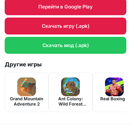
Перейти в Google Play
Скачать игру (.apk)
Скачать мод (.apk)
Другие игры
Grand Mountain
Ant Colony:
Real Boxing 3
Adventure 2
Wild Forest
Game