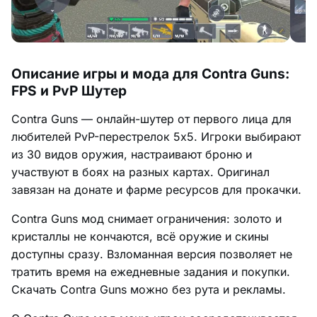
Описание игры и мода для Contra Guns:
FPS и PvP Шутер
Contra Guns — онлайн-шутер от первого лица для
любителей PvP-перестрелок 5x5. Игроки выбирают
из 30 видов оружия, настраивают броню и
участвуют в боях на разных картах. Оригинал
завязан на донате и фарме ресурсов для прокачки.
Contra Guns мод снимает ограничения: золото и
кристаллы не кончаются, всё оружие и скины
доступны сразу. Взломанная версия позволяет не
тратить время на ежедневные задания и покупки.
Скачать Contra Guns можно без рута и рекламы.