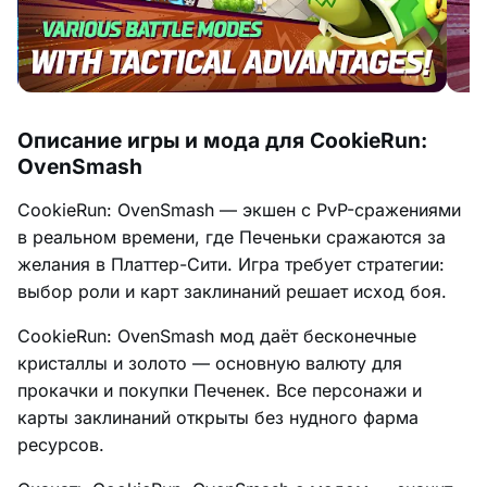
Описание игры и мода для CookieRun:
OvenSmash
CookieRun: OvenSmash — экшен с PvP-сражениями
в реальном времени, где Печеньки сражаются за
желания в Платтер-Сити. Игра требует стратегии:
выбор роли и карт заклинаний решает исход боя.
CookieRun: OvenSmash мод даёт бесконечные
кристаллы и золото — основную валюту для
прокачки и покупки Печенек. Все персонажи и
карты заклинаний открыты без нудного фарма
ресурсов.