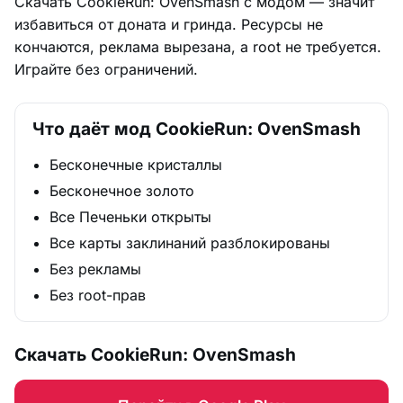
Скачать CookieRun: OvenSmash с модом — значит
избавиться от доната и гринда. Ресурсы не
кончаются, реклама вырезана, а root не требуется.
Играйте без ограничений.
Что даёт мод CookieRun: OvenSmash
Бесконечные кристаллы
Бесконечное золото
Все Печеньки открыты
Все карты заклинаний разблокированы
Без рекламы
Без root-прав
Скачать CookieRun: OvenSmash