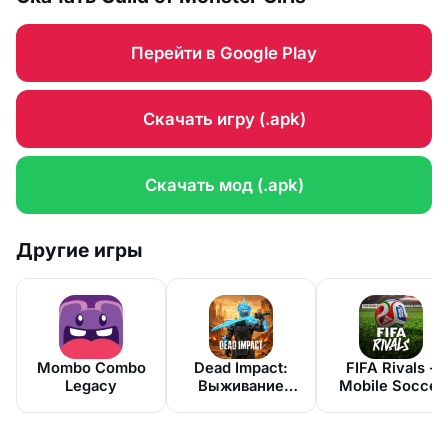
Перейти в Google Play
Скачать игру (.apk)
Скачать мод (.apk)
Другие игры
Mombo Combo
Dead Impact:
FIFA Rivals -
Legacy
Выживание
Mobile Soccer
Онлайн