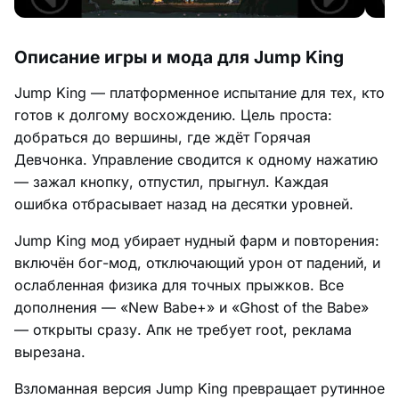
Описание игры и мода для Jump King
Jump King — платформенное испытание для тех, кто
готов к долгому восхождению. Цель проста:
добраться до вершины, где ждёт Горячая
Девчонка. Управление сводится к одному нажатию
— зажал кнопку, отпустил, прыгнул. Каждая
ошибка отбрасывает назад на десятки уровней.
Jump King мод убирает нудный фарм и повторения:
включён бог-мод, отключающий урон от падений, и
ослабленная физика для точных прыжков. Все
дополнения — «New Babe+» и «Ghost of the Babe»
— открыты сразу. Апк не требует root, реклама
вырезана.
Взломанная версия Jump King превращает рутинное