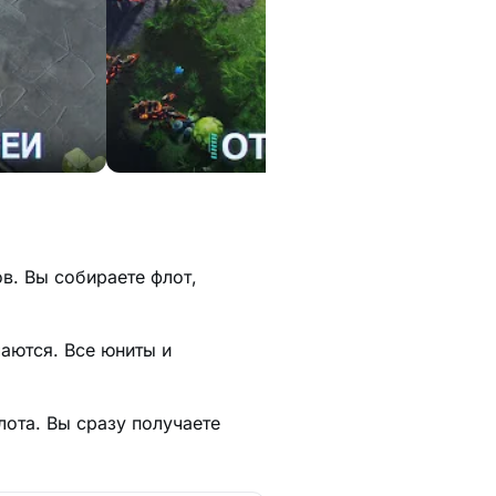
ов. Вы собираете флот,
чаются. Все юниты и
лота. Вы сразу получаете