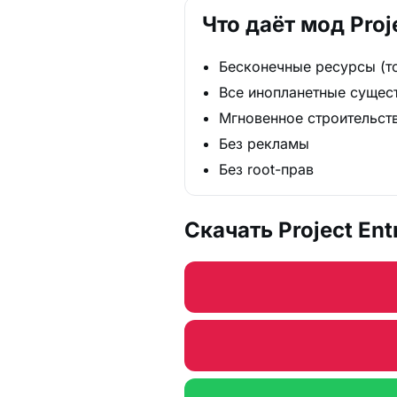
Что даёт мод Proj
Бесконечные ресурсы (то
Все инопланетные сущес
Мгновенное строительст
Без рекламы
Без root-прав
Скачать Project Ent