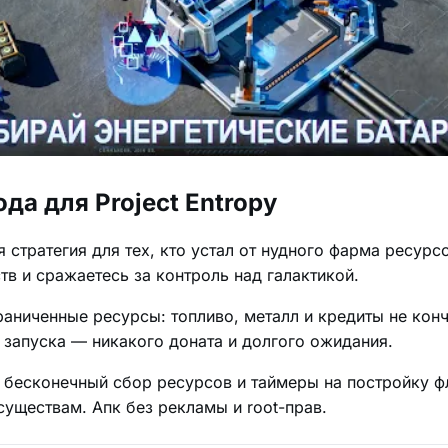
да для Project Entropy
я стратегия для тех, кто устал от нудного фарма ресурс
в и сражаетесь за контроль над галактикой.
граниченные ресурсы: топливо, металл и кредиты не кон
 запуска — никакого доната и долгого ожидания.
т бесконечный сбор ресурсов и таймеры на постройку ф
существам. Апк без рекламы и root-прав.