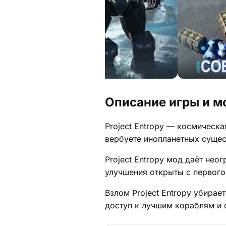
Описание игры и мо
Project Entropy — космическа
вербуете инопланетных сущест
Project Entropy мод даёт нео
улучшения открыты с первого
Взлом Project Entropy убирае
доступ к лучшим кораблям и 