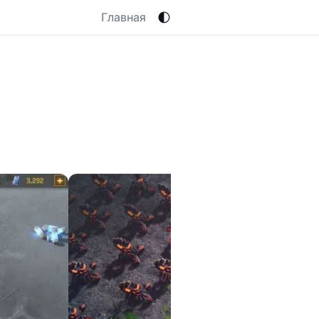
🌓
Главная