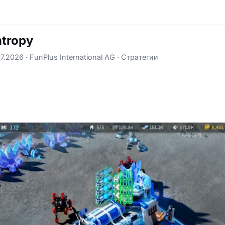
ntropy
7.2026
FunPlus International AG
Стратегии