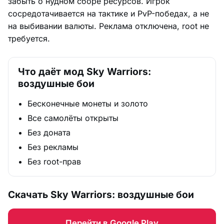
забыть о нудном сборе ресурсов. Игрок
сосредотачивается на тактике и PvP-победах, а не
на выбивании валюты. Реклама отключена, root не
требуется.
Что даёт мод Sky Warriors:
воздушные бои
Бесконечные монеты и золото
Все самолёты открыты
Без доната
Без рекламы
Без root-прав
Скачать Sky Warriors: воздушные бои
Перейти в Google Play