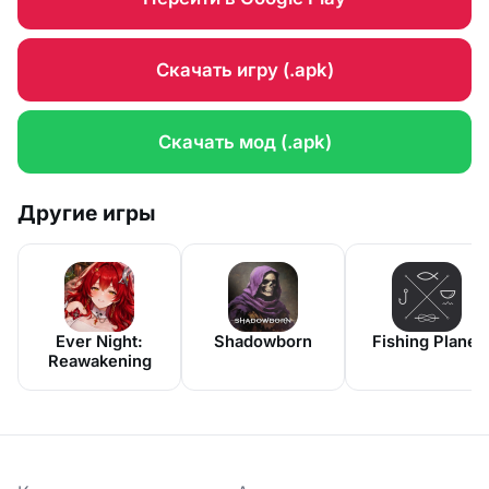
Скачать игру (.apk)
Скачать мод (.apk)
Другие игры
Ever Night:
Shadowborn
Fishing Planet
Reawakening