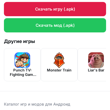
Скачать игру (.apk)
Скачать мод (.apk)
Другие игры
Punch TV:
Monster Train
Liar's Bar
Fighting Game
Show
Каталог игр и модов для Андроид