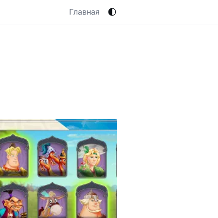
🌓
Главная