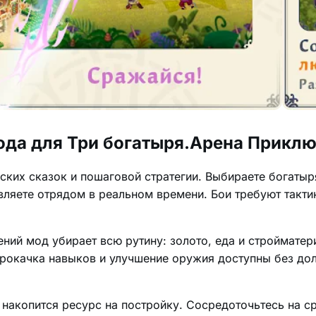
ода для Три богатыря.Арена Прикл
сских сказок и пошаговой стратегии. Выбираете богаты
вляете отрядом в реальном времени. Бои требуют тактик
ний мод убирает всю рутину: золото, еда и стройматер
Прокачка навыков и улучшение оружия доступны без дол
 накопится ресурс на постройку. Сосредоточьтесь на с