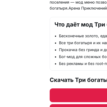
поселения — мод меню позволя
богатыря.Арена Приключений
Что даёт мод Тр
Бесконечные золото, ед
Все три богатыря и их н
Прокачка без гринда и д
Бог-мод для сложных бо
Без рекламы и без root-
Скачать Три богат