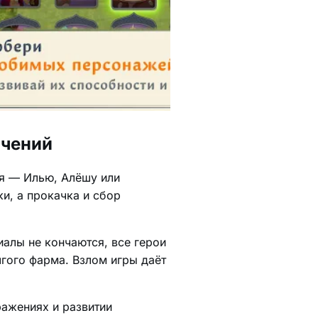
ючений
ря — Илью, Алёшу или
и, а прокачка и сбор
иалы не кончаются, все герои
гого фарма. Взлом игры даёт
ражениях и развитии