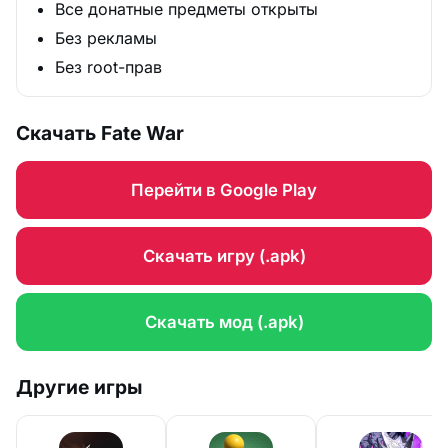
Все донатные предметы открыты
Без рекламы
Без root-прав
Скачать Fate War
Перейти в Google Play
Скачать игру (.apk)
Скачать мод (.apk)
Другие игры