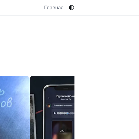
🌓
Главная