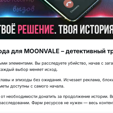
ода для MOONVALE – детективный т
ыми элементами. Вы расследуете убийство, начав с заг
каждый выбор меняет исход.
главы и эпизоды без ожидания. Исчезает реклама, бло
меты доступны с самого начала.
 от необходимости донатить за продолжение истории. В
расследовании. Фарм ресурсов не нужен — весь контен