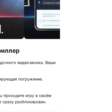
риллер
адочного видеозвонка. Ваши
кирующая погружение.
ы проходите игру в своём
т сразу разблокирован.