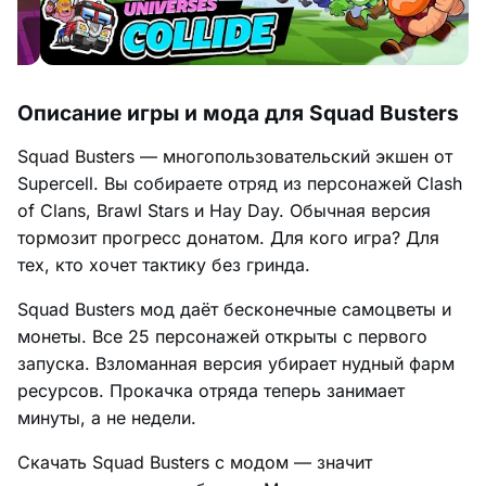
Описание игры и мода для Squad Busters
Squad Busters — многопользовательский экшен от
Supercell. Вы собираете отряд из персонажей Clash
of Clans, Brawl Stars и Hay Day. Обычная версия
тормозит прогресс донатом. Для кого игра? Для
тех, кто хочет тактику без гринда.
Squad Busters мод даёт бесконечные самоцветы и
монеты. Все 25 персонажей открыты с первого
запуска. Взломанная версия убирает нудный фарм
ресурсов. Прокачка отряда теперь занимает
минуты, а не недели.
Скачать Squad Busters с модом — значит