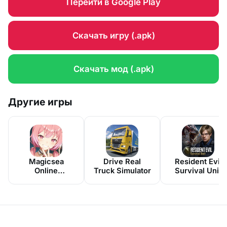
Перейти в Google Play
Скачать игру (.apk)
Скачать мод (.apk)
Другие игры
Magicsea
Drive Real
Resident Evil
Online
Truck Simulator
Survival Unit
ММОРПГ
Онлайн